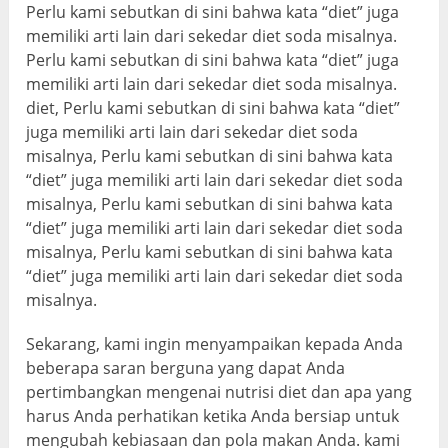
Perlu kami sebutkan di sini bahwa kata “diet” juga
memiliki arti lain dari sekedar diet soda misalnya.
Perlu kami sebutkan di sini bahwa kata “diet” juga
memiliki arti lain dari sekedar diet soda misalnya.
diet, Perlu kami sebutkan di sini bahwa kata “diet”
juga memiliki arti lain dari sekedar diet soda
misalnya, Perlu kami sebutkan di sini bahwa kata
“diet” juga memiliki arti lain dari sekedar diet soda
misalnya, Perlu kami sebutkan di sini bahwa kata
“diet” juga memiliki arti lain dari sekedar diet soda
misalnya, Perlu kami sebutkan di sini bahwa kata
“diet” juga memiliki arti lain dari sekedar diet soda
misalnya.
Sekarang, kami ingin menyampaikan kepada Anda
beberapa saran berguna yang dapat Anda
pertimbangkan mengenai nutrisi diet dan apa yang
harus Anda perhatikan ketika Anda bersiap untuk
mengubah kebiasaan dan pola makan Anda. kami