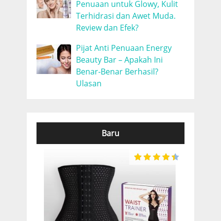
Penuaan untuk Glowy, Kulit
Terhidrasi dan Awet Muda.
Review dan Efek?
Pijat Anti Penuaan Energy
Beauty Bar – Apakah Ini
Benar-Benar Berhasil?
Ulasan
Baru