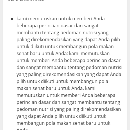
kami memutuskan untuk memberi Anda
beberapa perincian dasar dan sangat
membantu tentang pedoman nutrisi yang
paling direkomendasikan yang dapat Anda pilih
untuk diikuti untuk membangun pola makan
sehat baru untuk Anda: kami memutuskan
untuk memberi Anda beberapa perincian dasar
dan sangat membantu tentang pedoman nutrisi
yang paling direkomendasikan yang dapat Anda
pilih untuk diikuti untuk membangun pola
makan sehat baru untuk Anda. kami
memutuskan untuk memberi Anda beberapa
perincian dasar dan sangat membantu tentang
pedoman nutrisi yang paling direkomendasikan
yang dapat Anda pilih untuk diikuti untuk
membangun pola makan sehat baru untuk
Anda.