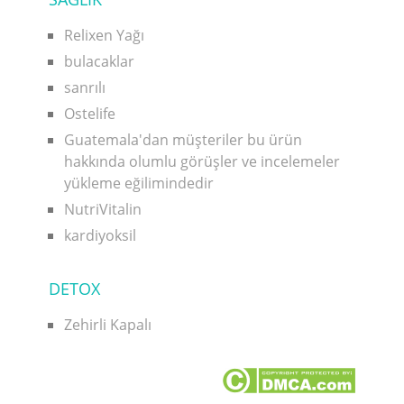
Relixen Yağı
bulacaklar
sanrılı
Ostelife
Guatemala'dan müşteriler bu ürün
hakkında olumlu görüşler ve incelemeler
yükleme eğilimindedir
NutriVitalin
kardiyoksil
DETOX
Zehirli Kapalı