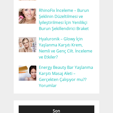
RhinoFix İnceleme – Burun
Şeklinin Düzeltilmesi ve
İyileştirilmesi İçin Yenilikçi
Burun Şekillendirici Braket
Hyaluronik – Glowy İçin
Yaşlanma Karşıtı Krem,
Nemli ve Genç Cilt. İnceleme
ve Etkiler?
Energy Beauty Bar Yaşlanma
Karşıtı Masaj Aleti –
Gerçekten Çalışıyor mu??
Yorumlar
Son