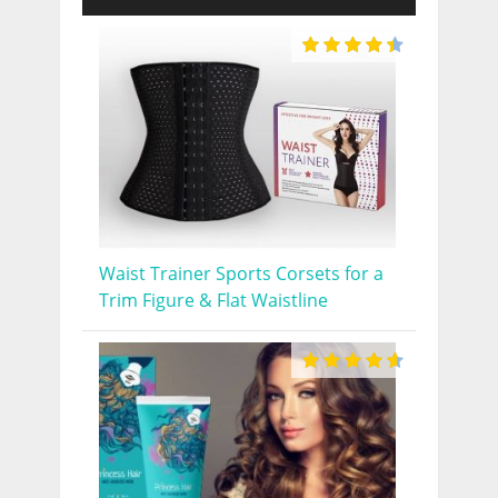
Waist Trainer Sports Corsets for a
Trim Figure & Flat Waistline