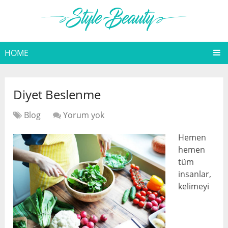
HOME
Diyet Beslenme
Blog
Yorum yok
Hemen
hemen
tüm
insanlar,
kelimeyi