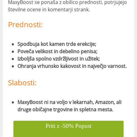
MaxyBoost se ponaša z obilico prednosti, potrjujejo
številne ocene in komentarji strank.
Prednosti:
Spodbuja kot kamen trde erekcije;
Poveča velikost in debelino penisa;
Izboljša spolno vzdržljivost in užitek;
Ohranja vrhunsko kakovost in največjo varnost.
Slabosti:
MaxyBoost ni na voljo v lekarnah, Amazon, ali
druge običajne trgovine in spletna mesta.
Priti z -50% Popust