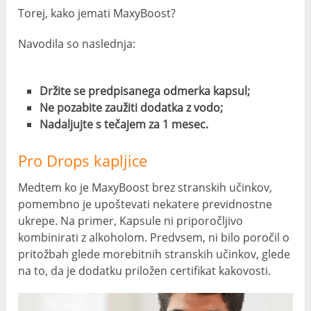
Torej, kako jemati MaxyBoost?
Navodila so naslednja:
Držite se predpisanega odmerka kapsul;
Ne pozabite zaužiti dodatka z vodo;
Nadaljujte s tečajem za 1 mesec.
Pro Drops kapljice
Medtem ko je MaxyBoost brez stranskih učinkov,
pomembno je upoštevati nekatere previdnostne
ukrepe. Na primer, Kapsule ni priporočljivo
kombinirati z alkoholom. Predvsem, ni bilo poročil o
pritožbah glede morebitnih stranskih učinkov, glede
na to, da je dodatku priložen certifikat kakovosti.