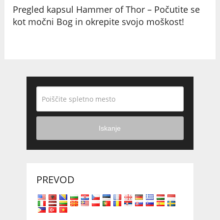
Pregled kapsul Hammer of Thor – Počutite se
kot močni Bog in okrepite svojo moškost!
Iskanje
PREVOD