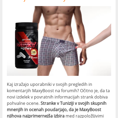
Kaj izražajo uporabniki v svojih pregledih in
komentarjih MaxyBoost na forumih? Očitno je, da ta
novi izdelek v povratnih informacijah strank dobiva
pohvalne ocene.
Stranke v Tuniziji v svojih skupnih
mnenjih in ocenah poudarjajo, da je MaxyBoost
njihova najprimernejša izbira
med razpoložljivimi