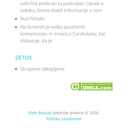
odločite prebrati ta podroben članek o
izdelku, boste dobili informacije o tem
NutriVitalin
Na forumih je veliko pozitivnih
komentarjev in mnenj o Cardioksilu, kar
dokazuje, da je
DETOX
Strupeno izklopljeno
Style Beauty
avtorske pravice © 2026.
Politika zasebnosti