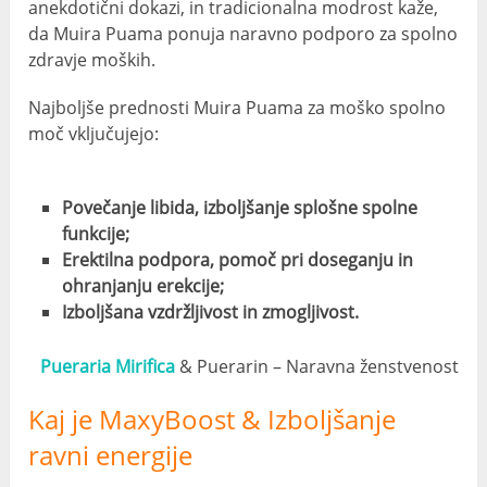
anekdotični dokazi, in tradicionalna modrost kaže,
da Muira Puama ponuja naravno podporo za spolno
zdravje moških.
Najboljše prednosti Muira Puama za moško spolno
moč vključujejo:
Povečanje libida, izboljšanje splošne spolne
funkcije;
Erektilna podpora, pomoč pri doseganju in
ohranjanju erekcije;
Izboljšana vzdržljivost in zmogljivost.
Pueraria Mirifica
& Puerarin – Naravna ženstvenost
Kaj je MaxyBoost & Izboljšanje
ravni energije