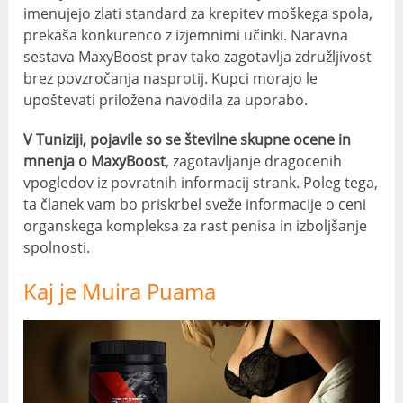
imenujejo zlati standard za krepitev moškega spola,
prekaša konkurenco z izjemnimi učinki. Naravna
sestava MaxyBoost prav tako zagotavlja združljivost
brez povzročanja nasprotij. Kupci morajo le
upoštevati priložena navodila za uporabo.
V Tuniziji, pojavile so se številne skupne ocene in
mnenja o MaxyBoost
, zagotavljanje dragocenih
vpogledov iz povratnih informacij strank. Poleg tega,
ta članek vam bo priskrbel sveže informacije o ceni
organskega kompleksa za rast penisa in izboljšanje
spolnosti.
Kaj je Muira Puama