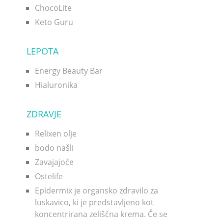
ChocoLite
Keto Guru
LEPOTA
Energy Beauty Bar
Hialuronika
ZDRAVJE
Relixen olje
bodo našli
Zavajajoče
Ostelife
Epidermix je organsko zdravilo za
luskavico, ki je predstavljeno kot
koncentrirana zeliščna krema. Če se