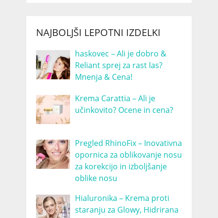
NAJBOLJŠI LEPOTNI IZDELKI
haskovec – Ali je dobro &
Reliant sprej za rast las?
Mnenja & Cena!
Krema Carattia – Ali je
učinkovito? Ocene in cena?
Pregled RhinoFix – Inovativna
opornica za oblikovanje nosu
za korekcijo in izboljšanje
oblike nosu
Hialuronika – Krema proti
staranju za Glowy, Hidrirana