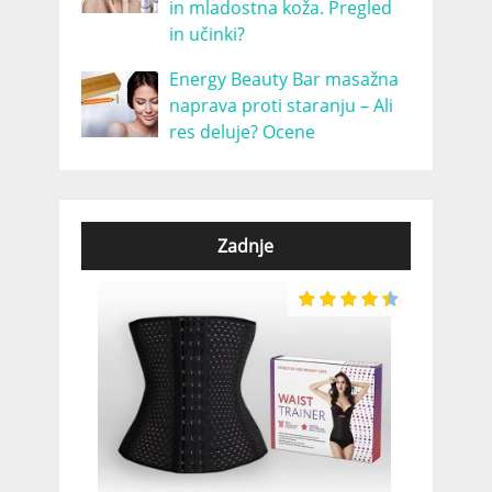
in mladostna koža. Pregled
in učinki?
Energy Beauty Bar masažna
naprava proti staranju – Ali
res deluje? Ocene
Zadnje