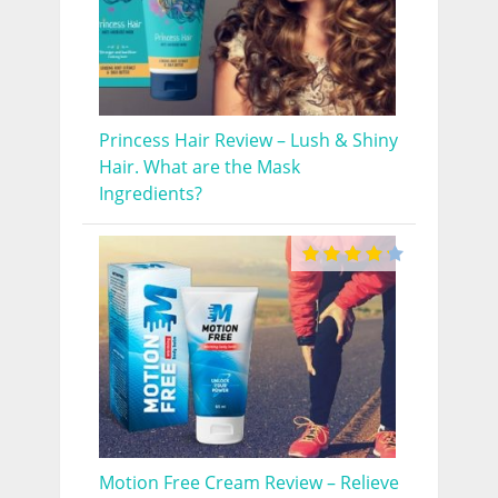
Princess Hair Review – Lush & Shiny
Hair. What are the Mask
Ingredients?
Motion Free Cream Review – Relieve