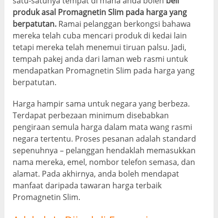
satu-satunya tempat di mana anda boleh
beli
produk asal Promagnetin Slim pada harga yang
berpatutan.
Ramai pelanggan berkongsi bahawa
mereka telah cuba mencari produk di kedai lain
tetapi mereka telah menemui tiruan palsu. Jadi,
tempah pakej anda dari laman web rasmi untuk
mendapatkan Promagnetin Slim pada harga yang
berpatutan.
Harga hampir sama untuk negara yang berbeza.
Terdapat perbezaan minimum disebabkan
pengiraan semula harga dalam mata wang rasmi
negara tertentu. Proses pesanan adalah standard
sepenuhnya – pelanggan hendaklah memasukkan
nama mereka, emel, nombor telefon semasa, dan
alamat. Pada akhirnya, anda boleh mendapat
manfaat daripada tawaran harga terbaik
Promagnetin Slim.