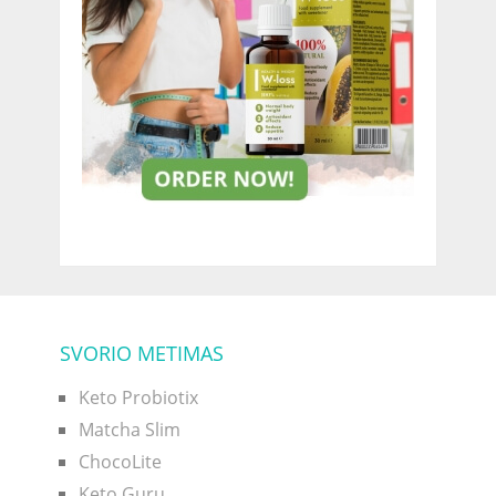
SVORIO METIMAS
Keto Probiotix
Matcha Slim
ChocoLite
Keto Guru