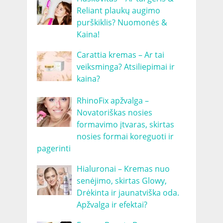
Reliant plaukų augimo
purškiklis? Nuomonės &
Kaina!
Carattia kremas – Ar tai
veiksminga? Atsiliepimai ir
kaina?
RhinoFix apžvalga –
Novatoriškas nosies
formavimo įtvaras, skirtas
nosies formai koreguoti ir
pagerinti
Hialuronai – Kremas nuo
senėjimo, skirtas Glowy,
Drėkinta ir jaunatviška oda.
Apžvalga ir efektai?