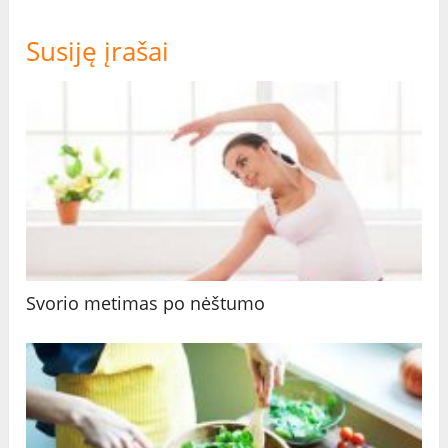
Susiję įrašai
Svorio metimas po nėštumo