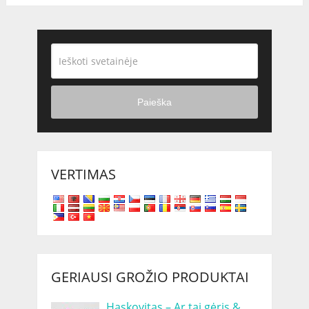
Paieška
VERTIMAS
GERIAUSI GROŽIO PRODUKTAI
Haskovitas – Ar tai gėris &