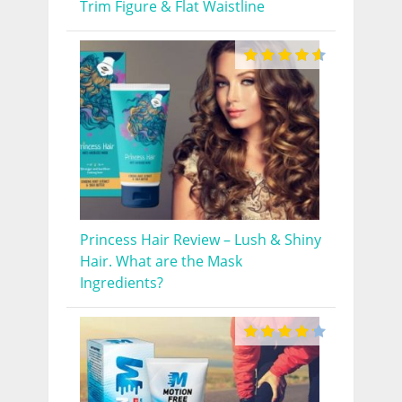
Trim Figure & Flat Waistline
Princess Hair Review – Lush & Shiny
Hair. What are the Mask
Ingredients?