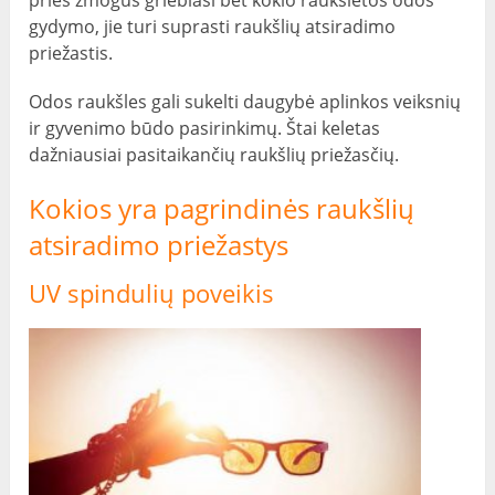
gydymo, jie turi suprasti raukšlių atsiradimo
priežastis.
Odos raukšles gali sukelti daugybė aplinkos veiksnių
ir gyvenimo būdo pasirinkimų. Štai keletas
dažniausiai pasitaikančių raukšlių priežasčių.
Kokios yra pagrindinės raukšlių
atsiradimo priežastys
UV spindulių poveikis