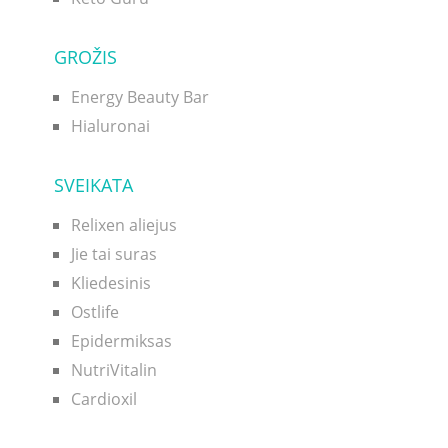
GROŽIS
Energy Beauty Bar
Hialuronai
SVEIKATA
Relixen aliejus
Jie tai suras
Kliedesinis
Ostlife
Epidermiksas
NutriVitalin
Cardioxil