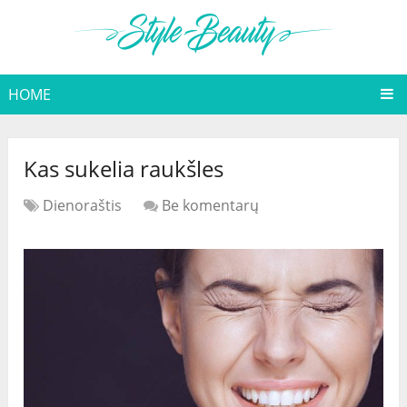
HOME
Kas sukelia raukšles
Dienoraštis
Be komentarų