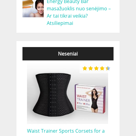
Energy Beauty Bar
masažuoklis nuo senėjimo –
Ar tai tikrai veikia?
Atsiliepimai
Neseniai
Waist Trainer Sports Corsets for a