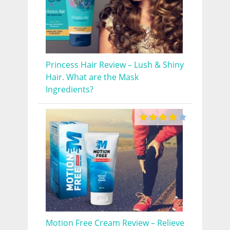
Princess Hair Review – Lush & Shiny
Hair. What are the Mask
Ingredients?
Motion Free Cream Review – Relieve