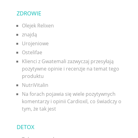
ZDROWIE
Olejek Relixen
znajdą
Urojeniowe
Ostelifae
Klienci z Gwatemali zazwyczaj przesyłają
pozytywne opinie i recenzje na temat tego
produktu
NutriVitalin
Na forach pojawia się wiele pozytywnych
komentarzy i opinii Cardioxil, co świadczy o
tym, że tak jest
DETOX