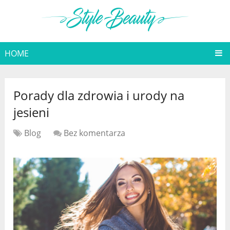
HOME
Porady dla zdrowia i urody na
jesieni
Blog
Bez komentarza