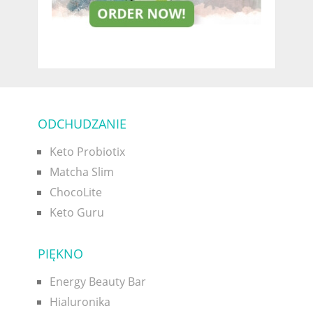
ODCHUDZANIE
Keto Probiotix
Matcha Slim
ChocoLite
Keto Guru
PIĘKNO
Energy Beauty Bar
Hialuronika