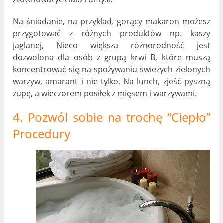
Na śniadanie, na przykład, gorący makaron możesz
przygotować z różnych produktów np. kaszy
jaglanej, Nieco większa różnorodność jest
dozwolona dla osób z grupą krwi B, które muszą
koncentrować się na spożywaniu świeżych zielonych
warzyw, amarant i nie tylko. Na lunch, zjeść pyszną
zupę, a wieczorem posiłek z mięsem i warzywami.
4. Pozwól sobie na trochę “Ciepło”
Procedury