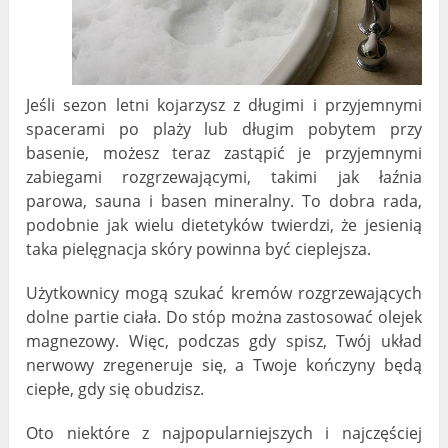
Jeśli sezon letni kojarzysz z długimi i przyjemnymi
spacerami po plaży lub długim pobytem przy
basenie, możesz teraz zastąpić je przyjemnymi
zabiegami rozgrzewającymi, takimi jak łaźnia
parowa, sauna i basen mineralny. To dobra rada,
podobnie jak wielu dietetyków twierdzi, że jesienią
taka pielęgnacja skóry powinna być cieplejsza.
Użytkownicy mogą szukać kremów rozgrzewających
dolne partie ciała. Do stóp można zastosować olejek
magnezowy. Więc, podczas gdy spisz, Twój układ
nerwowy zregeneruje się, a Twoje kończyny będą
ciepłe, gdy się obudzisz.
Oto niektóre z najpopularniejszych i najczęściej