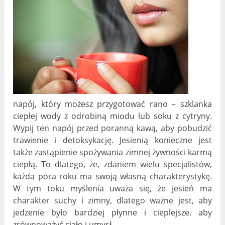
napój, który możesz przygotować rano – szklanka
ciepłej wody z odrobiną miodu lub soku z cytryny.
Wypij ten napój przed poranną kawą, aby pobudzić
trawienie i detoksykację. Jesienią konieczne jest
także zastąpienie spożywania zimnej żywności karmą
ciepłą. To dlatego, że, zdaniem wielu specjalistów,
każda pora roku ma swoją własną charakterystykę.
W tym toku myślenia uważa się, że jesień ma
charakter suchy i zimny, dlatego ważne jest, aby
jedzenie było bardziej płynne i cieplejsze, aby
zrównoważyć ciało i umysł.