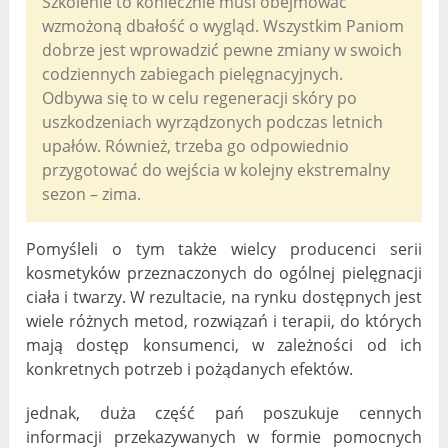
Szkolenie to koniecznie musi obejmować
wzmożoną dbałość o wygląd. Wszystkim Paniom
dobrze jest wprowadzić pewne zmiany w swoich
codziennych zabiegach pielęgnacyjnych.
Odbywa się to w celu regeneracji skóry po
uszkodzeniach wyrządzonych podczas letnich
upałów. Również, trzeba go odpowiednio
przygotować do wejścia w kolejny ekstremalny
sezon – zima.
Pomyśleli o tym także wielcy producenci serii
kosmetyków przeznaczonych do ogólnej pielęgnacji
ciała i twarzy. W rezultacie, na rynku dostępnych jest
wiele różnych metod, rozwiązań i terapii, do których
mają dostęp konsumenci, w zależności od ich
konkretnych potrzeb i pożądanych efektów.
jednak, duża część pań poszukuje cennych
informacji przekazywanych w formie pomocnych