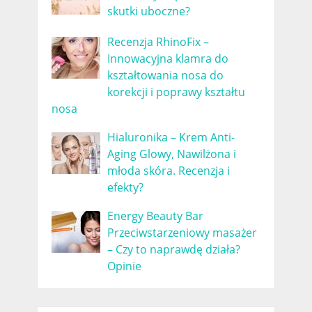
skutki uboczne?
Recenzja RhinoFix –
Innowacyjna klamra do
kształtowania nosa do
korekcji i poprawy kształtu
nosa
Hialuronika – Krem Anti-
Aging Glowy, Nawilżona i
młoda skóra. Recenzja i
efekty?
Energy Beauty Bar
Przeciwstarzeniowy masażer
– Czy to naprawdę działa?
Opinie