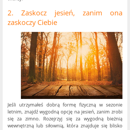
2. Zaskocz jesień, zanim ona
zaskoczy Ciebie
Jeśli utrzymałeś dobrą formę fizyczną w sezonie
letnim, znajdź wygodną opcję na jesień, zanim zrobi
się za zimno. Rozejrzyj się za wygodną bieżnią
wewnętrzną lub siłownią, która znajduje się blisko