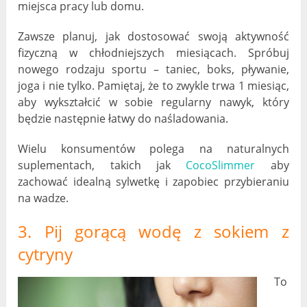
miejsca pracy lub domu.
Zawsze planuj, jak dostosować swoją aktywność
fizyczną w chłodniejszych miesiącach. Spróbuj
nowego rodzaju sportu – taniec, boks, pływanie,
joga i nie tylko. Pamiętaj, że to zwykle trwa 1 miesiąc,
aby wykształcić w sobie regularny nawyk, który
będzie następnie łatwy do naśladowania.
Wielu konsumentów polega na naturalnych
suplementach, takich jak
CocoSlimmer
aby
zachować idealną sylwetkę i zapobiec przybieraniu
na wadze.
3. Pij gorącą wodę z sokiem z
cytryny
To