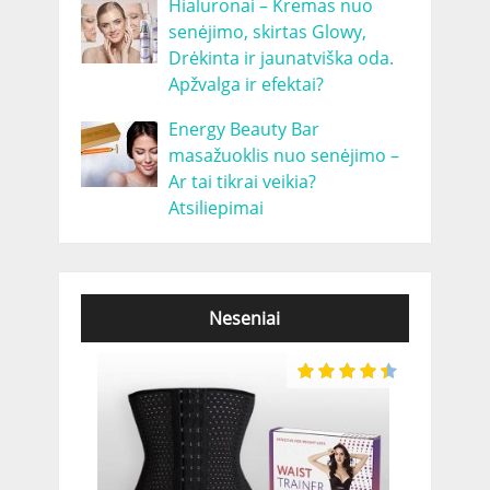
Hialuronai – Kremas nuo
senėjimo, skirtas Glowy,
Drėkinta ir jaunatviška oda.
Apžvalga ir efektai?
Energy Beauty Bar
masažuoklis nuo senėjimo –
Ar tai tikrai veikia?
Atsiliepimai
Neseniai