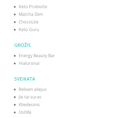
Keto Probiotix
Matcha Slim
ChocoLite
Keto Guru
GROŽIS
Energy Beauty Bar
Hialuronai
SVEIKATA
Relixen aliejus
Jie tai suras
Kliedesinis
Ostlife