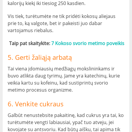
kalorijų kiekį iki tiesiog 250 kasdien.
Vis tiek, turėtumėte ne tik pridėti kokosų aliejaus
prie to, ką valgote, bet ir pakeisti juo dabar
vartojamus riebalus.
Taip pat skaitykite:
7 Kokoso svorio metimo poveikis
5. Gerti žaliąją arbatą
Tai viena įdomiausių medžiagų mokslininkams ir
buvo atlikta daug tyrimų. Jame yra katechinų, kurie
veikia kartu su kofeinu, kad sustiprintų svorio
metimo procesus organizme.
6. Venkite cukraus
Galbūt nenustebsite pakaitinę, kad cukrus yra tai, ko
turėtumėte vengti labiausiai, ypač tuo atveju, jei
kovojate su antsvoriu. Kad būtų aišku, tai apima tik