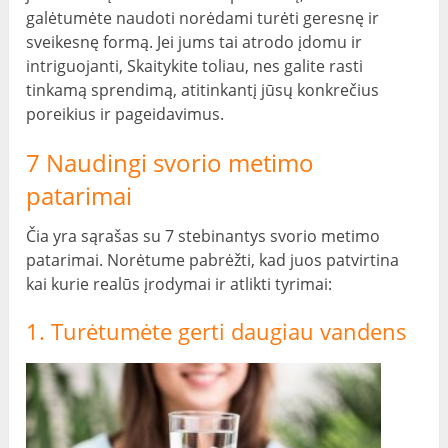
galėtumėte naudoti norėdami turėti geresnę ir
sveikesnę formą. Jei jums tai atrodo įdomu ir
intriguojanti, Skaitykite toliau, nes galite rasti
tinkamą sprendimą, atitinkantį jūsų konkrečius
poreikius ir pageidavimus.
7 Naudingi svorio metimo
patarimai
Čia yra sąrašas su 7 stebinantys svorio metimo
patarimai. Norėtume pabrėžti, kad juos patvirtina
kai kurie realūs įrodymai ir atlikti tyrimai:
1. Turėtumėte gerti daugiau vandens