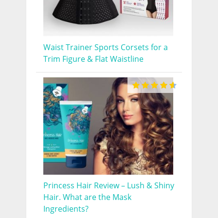
Waist Trainer Sports Corsets for a
Trim Figure & Flat Waistline
Princess Hair Review – Lush & Shiny
Hair. What are the Mask
Ingredients?