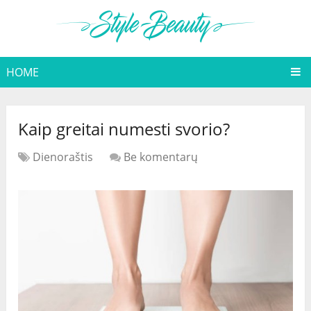
HOME
Kaip greitai numesti svorio?
Dienoraštis
Be komentarų