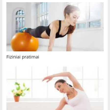
Fiziniai pratimai