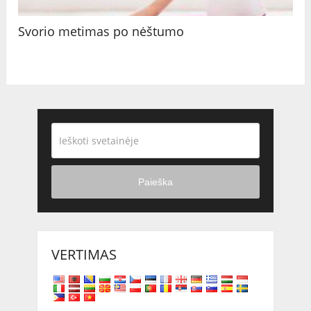
Svorio metimas po nėštumo
Paieška
VERTIMAS