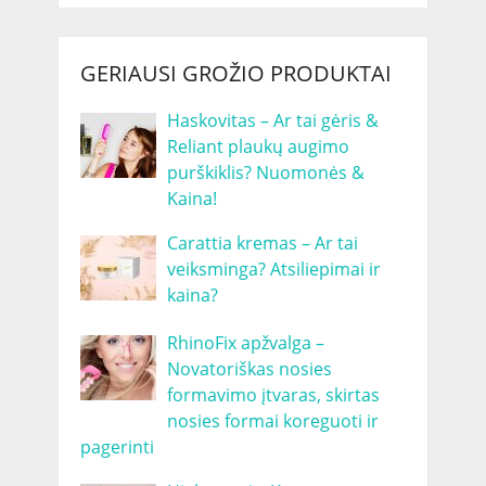
GERIAUSI GROŽIO PRODUKTAI
Haskovitas – Ar tai gėris &
Reliant plaukų augimo
purškiklis? Nuomonės &
Kaina!
Carattia kremas – Ar tai
veiksminga? Atsiliepimai ir
kaina?
RhinoFix apžvalga –
Novatoriškas nosies
formavimo įtvaras, skirtas
nosies formai koreguoti ir
pagerinti