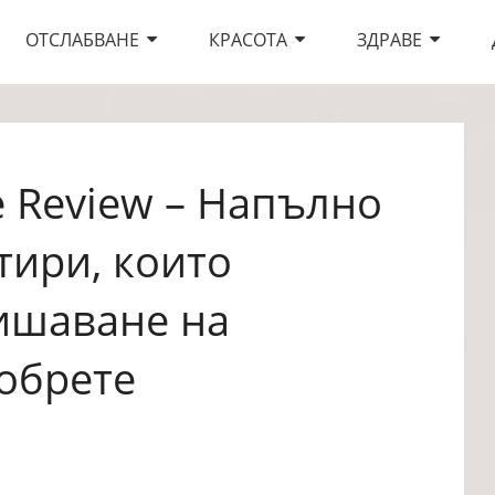
ОТСЛАБВАНЕ
КРАСОТА
ЗДРАВЕ
e Review – Напълно
тири, които
вишаване на
обрете
а