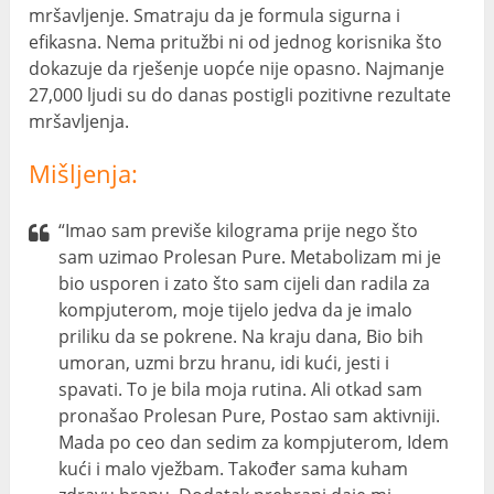
mršavljenje. Smatraju da je formula sigurna i
efikasna. Nema pritužbi ni od jednog korisnika što
dokazuje da rješenje uopće nije opasno. Najmanje
27,000 ljudi su do danas postigli pozitivne rezultate
mršavljenja.
Mišljenja:
“Imao sam previše kilograma prije nego što
sam uzimao Prolesan Pure. Metabolizam mi je
bio usporen i zato što sam cijeli dan radila za
kompjuterom, moje tijelo jedva da je imalo
priliku da se pokrene. Na kraju dana, Bio bih
umoran, uzmi brzu hranu, idi kući, jesti i
spavati. To je bila moja rutina. Ali otkad sam
pronašao Prolesan Pure, Postao sam aktivniji.
Mada po ceo dan sedim za kompjuterom, Idem
kući i malo vježbam. Također sama kuham