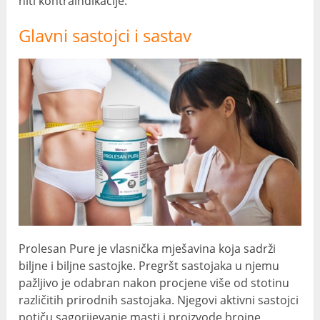
niti kontraindikacije.
Glavni sastojci i sastav
Prolesan Pure je vlasnička mješavina koja sadrži
biljne i biljne sastojke. Pregršt sastojaka u njemu
pažljivo je odabran nakon procjene više od stotinu
različitih prirodnih sastojaka. Njegovi aktivni sastojci
potiču sagorijevanje masti i proizvode brojne