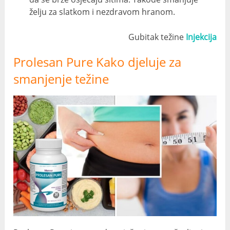
želju za slatkom i nezdravom hranom.
Gubitak težine
Injekcija
Prolesan Pure Kako djeluje za
smanjenje težine