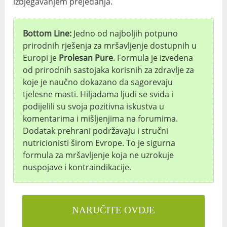
izbjegavanjem prejedanja.
Bottom Line:
Jedno od najboljih potpuno
prirodnih rješenja za mršavljenje dostupnih u
Europi je
Prolesan Pure
. Formula je izvedena
od prirodnih sastojaka korisnih za zdravlje za
koje je naučno dokazano da sagorevaju
tjelesne masti. Hiljadama ljudi se sviđa i
podijelili su svoja pozitivna iskustva u
komentarima i mišljenjima na forumima.
Dodatak prehrani podržavaju i stručni
nutricionisti širom Evrope. To je sigurna
formula za mršavljenje koja ne uzrokuje
nuspojave i kontraindikacije.
NARUČITE OVDJE