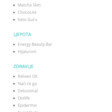
Matcha Slim
ChocoLite
Keto Guru
LJEPOTA
Energy Beauty Bar
Hijaluroni
ZDRAVLJE
Relixen Oil
Naći će ga
Delusional
Ostlife
Epidermix