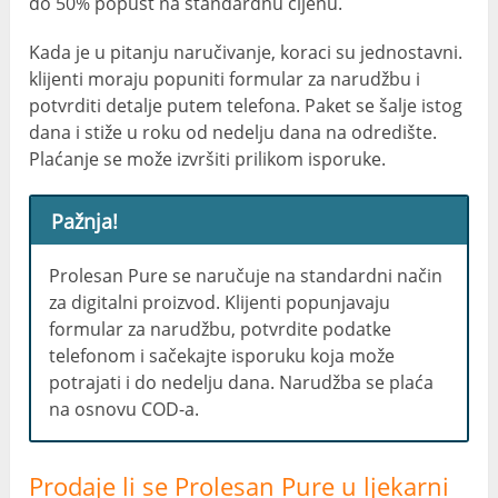
do 50% popust na standardnu ​​cijenu.
Kada je u pitanju naručivanje, koraci su jednostavni.
klijenti moraju popuniti formular za narudžbu i
potvrditi detalje putem telefona. Paket se šalje istog
dana i stiže u roku od nedelju dana na odredište.
Plaćanje se može izvršiti prilikom isporuke.
Pažnja!
Prolesan Pure se naručuje na standardni način
za digitalni proizvod. Klijenti popunjavaju
formular za narudžbu, potvrdite podatke
telefonom i sačekajte isporuku koja može
potrajati i do nedelju dana. Narudžba se plaća
na osnovu COD-a.
Prodaje li se Prolesan Pure u ljekarni