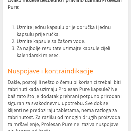
Ovako možete bezbedno i pravilno uzimati Prolesan
Pure:
Uzmite jednu kapsulu prije doručka i jednu
kapsulu prije ručka.
Uzmite kapsule sa čašom vode.
Za najbolje rezultate uzimajte kapsule cijeli
kalendarski mjesec.
Nuspojave i kontraindikacije
Dakle, postoji li nešto o čemu bi korisnici trebali biti
zabrinuti kada uzimaju Prolesan Pure kapsule? Ne
baš zato što je dodatak prehrani potpuno prirodan i
siguran za svakodnevnu upotrebu. Sve dok se
klijenti ne predoziraju tabletama, nema razloga za
zabrinutost. Za razliku od mnogih drugih proizvoda
za mršavljenje, Prolesan Pure ne izaziva nuspojave