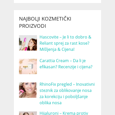
NAJBOLJI KOZMETIČKI
PROIZVODI
Hascovite – Je li to dobro &
Reliant sprej za rast kose?
Mišljenja & Cijena!
Carattia Cream – Da li je
efikasan? Recenzije i cijena?
RhinoFix pregled – Inovativni
steznik za oblikovanje nosa
za korekciju i poboljšanje
oblika nosa
Hijaluroni – Krema protiv