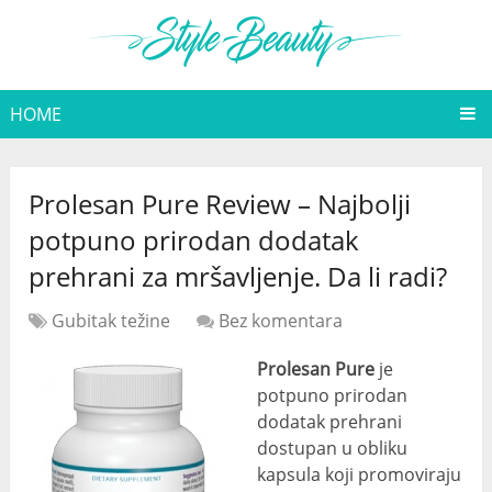
HOME
Prolesan Pure Review – Najbolji
potpuno prirodan dodatak
prehrani za mršavljenje. Da li radi?
Gubitak težine
Bez komentara
Prolesan Pure
je
potpuno prirodan
dodatak prehrani
dostupan u obliku
kapsula koji promoviraju