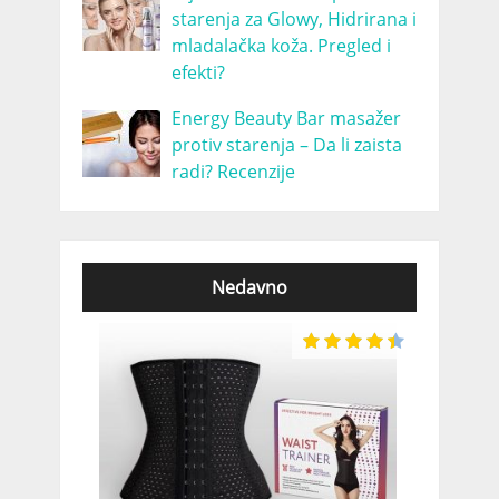
starenja za Glowy, Hidrirana i
mladalačka koža. Pregled i
efekti?
Energy Beauty Bar masažer
protiv starenja – Da li zaista
radi? Recenzije
Nedavno