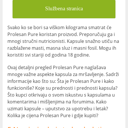
Službena stranica
Svako ko se bori sa viškom kilograma smatrat će
Prolesan Pure koristan proizvod. Preporučuju ga i
mnogi stručni nutricionisti. Kapsule snažno utiču na
razblažene masti, masna sluz i masni fosil. Mogu ih
koristiti svi stariji od godina 18 godine.
Ovaj detaljni pregled Prolesan Pure naglašava
mnoge važne aspekte kapsula za mršavljenje. Sadrži
informacije kao što su: Šta je Prolesan Pure i kako
funkcioniše? Koje su prednosti i prednosti kapsula?
Što kupci otkrivaju o svom iskustvu s kapsulama u
komentarima i mišljenjima na forumima. Kako
uzimati kapsule – uputstvo za upotrebu i letak?
Kolika je cijena Prolesan Pure i gdje kupiti?