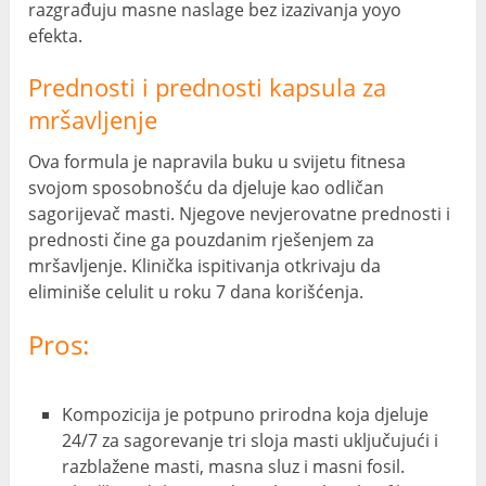
razgrađuju masne naslage bez izazivanja yoyo
efekta.
Prednosti i prednosti kapsula za
mršavljenje
Ova formula je napravila buku u svijetu fitnesa
svojom sposobnošću da djeluje kao odličan
sagorijevač masti. Njegove nevjerovatne prednosti i
prednosti čine ga pouzdanim rješenjem za
mršavljenje. Klinička ispitivanja otkrivaju da
eliminiše celulit u roku 7 dana korišćenja.
Pros:
Kompozicija je potpuno prirodna koja djeluje
24/7 za sagorevanje tri sloja masti uključujući i
razblažene masti, masna sluz i masni fosil.