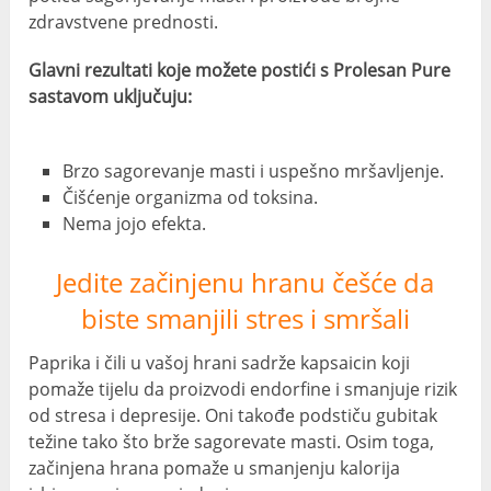
zdravstvene prednosti.
Glavni rezultati koje možete postići s Prolesan Pure
sastavom uključuju:
Brzo sagorevanje masti i uspešno mršavljenje.
Čišćenje organizma od toksina.
Nema jojo efekta.
Jedite začinjenu hranu češće da
biste smanjili stres i smršali
Paprika i čili u vašoj hrani sadrže kapsaicin koji
pomaže tijelu da proizvodi endorfine i smanjuje rizik
od stresa i depresije. Oni takođe podstiču gubitak
težine tako što brže sagorevate masti. Osim toga,
začinjena hrana pomaže u smanjenju kalorija