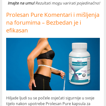
Imajte na umu!
Rezultati mogu varirati pojedinačno!
Prolesan Pure Komentari i mišljenja
na forumima – Bezbedan je i
efikasan
Hiljade ljudi su se počele osjećati sigurnije u svoje
tijelo nakon upotrebe Prolesan Pure kapsula za