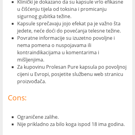
Klinički je dokazano da su kapsule vrlo efikasne
u čišćenju tijela od toksina i promicanju
sigurnog gubitka težine.
Kapsule sprečavaju jojo efekat pa je važno šta
jedete, neće doći do povećanja telesne težine.
Povratne informacije su izuzetno povoljne i
nema pomena o nuspojavama ili
kontraindikacijama u komentarima i
mišljenjima.
Za kupovinu Prolesan Pure kapsula po povoljnoj
cijeni u Evropi, posjetite službenu web stranicu
proizvođača.
Cons:
Ograničene zalihe.
Nije prikladno za bilo koga ispod 18 ima godina.