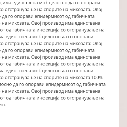
д има единствена моќ целосно да го опорави
о отстранување на спорите на микозата. Овој
 да го опорави епидермисот од габичната
 на микозата. Овој производ има единствена
от од габичната инфекција со отстранување на
ма единствена моќ целосно да го опорави
о отстранување на спорите на микозата: Овој
 да го опорави епидермисот од габичната
 на микозата, Овој производ има единствена
от од габичната инфекција со отстранување на
ма единствена моќ целосно да го опорави
со отстранување на спорите на микозата 100%
лосно да го опорави епидермисот од габичната
 на микозата, Овој производ има единствена
от од габичната инфекција со отстранување на
итн.