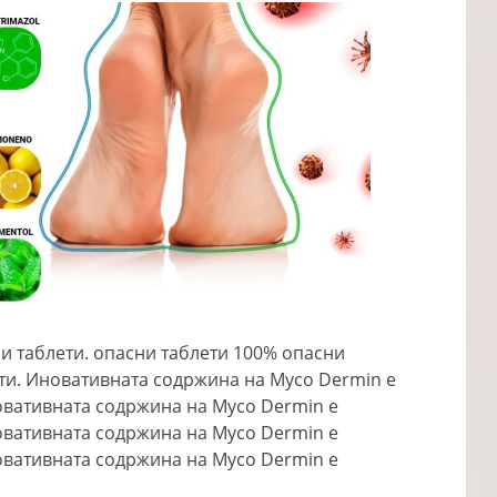
ни таблети. опасни таблети 100% опасни
ети. Иновативната содржина на Myco Dermin е
вативната содржина на Myco Dermin е
вативната содржина на Myco Dermin е
вативната содржина на Myco Dermin е