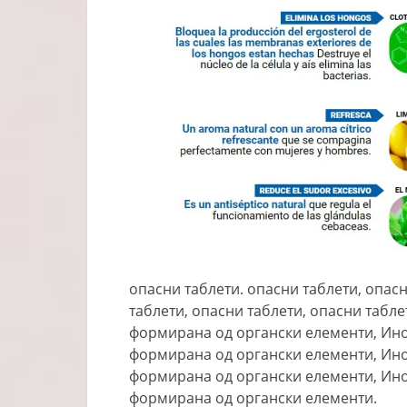
опасни таблети. опасни таблети, опас
таблети, опасни таблети, опасни табл
формирана од органски елементи, Ино
формирана од органски елементи, Ино
формирана од органски елементи, Ино
формирана од органски елементи.